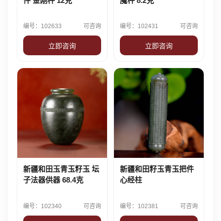
件 金刚杵 12克
魔杵 8.2克
编号：102633
可咨询
编号：102431
可咨询
立即咨询
立即咨询
新疆和田玉青玉籽玉 坛
新疆和田籽玉青玉把件
子法器供器 68.4克
心经柱
编号：102340
可咨询
编号：102381
可咨询